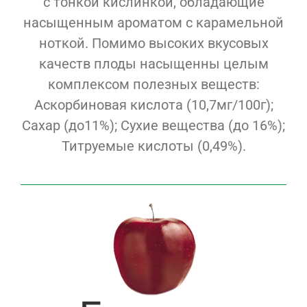
с тонкой кислинкой, обладающие
насыщенным ароматом с карамельной
ноткой. Помимо высоких вкусовых
качеств плоды насыщенны целым
комплексом полезных веществ:
Аскорбиновая кислота (10,7мг/100г);
Сахар (до11%); Сухие вещества (до 16%);
Титруемые кислоты (0,49%).